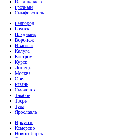
Владикавказ
Грозный
Симферополь
Белгород
Брянск
Владимир
Воронеж
Иваново
Калуга
Кострома
Курск
Липецк
Москва
Орел
Рязань
Смоленск
Тамбов
Тверь
Тула
Ярославль
Иркутск
Кемерово
Новосибирск