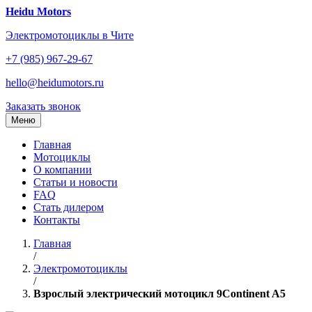
Перейти
Heidu Motors
к
Электромотоциклы в Чите
содержанию
+7 (985) 967-29-67
hello@heidumotors.ru
Заказать звонок
Меню
Главная
Мотоциклы
О компании
Статьи и новости
FAQ
Стать дилером
Контакты
Главная
/
Электромотоциклы
/
Взрослый электрический мотоцикл 9Continent A5