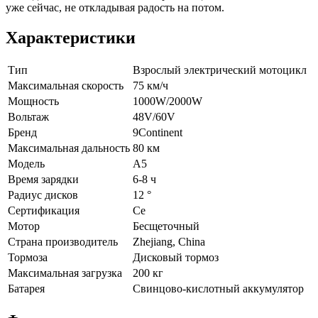
уже сейчас, не откладывая радость на потом.
Характеристики
Тип
Взрослый электрический мотоцикл
Максимальная скорость
75 км/ч
Мощность
1000W/2000W
Вольтаж
48V/60V
Бренд
9Continent
Максимальная дальность
80 км
Модель
A5
Время зарядки
6-8 ч
Радиус дисков
12 °
Сертификация
Ce
Мотор
Бесщеточный
Страна производитель
Zhejiang, China
Тормоза
Дисковый тормоз
Максимальная загрузка
200 кг
Батарея
Свинцово-кислотный аккумулятор