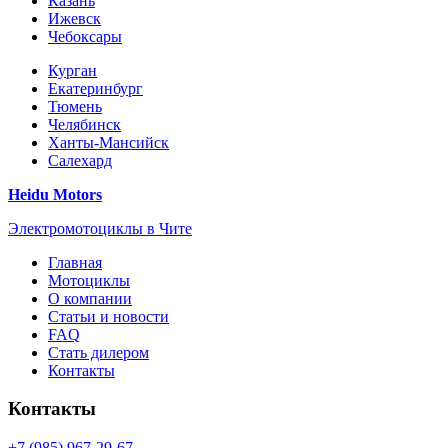
Казань
Ижевск
Чебоксары
Курган
Екатеринбург
Тюмень
Челябинск
Ханты-Мансийск
Салехард
Heidu Motors
Электромотоциклы в Чите
Главная
Мотоциклы
О компании
Статьи и новости
FAQ
Стать дилером
Контакты
Контакты
+7 (985) 967-29-67