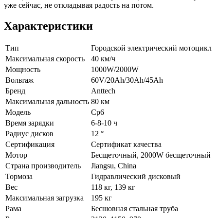
уже сейчас, не откладывая радость на потом.
Характеристики
Тип
Городской электрический мотоцикл
Максимальная скорость
40 км/ч
Мощность
1000W/2000W
Вольтаж
60V/20Ah/30Ah/45Ah
Бренд
Anttech
Максимальная дальность
80 км
Модель
Cp6
Время зарядки
6-8-10 ч
Радиус дисков
12 °
Сертификация
Сертификат качества
Мотор
Бесщеточный, 2000W бесщеточный
Страна производитель
Jiangsu, China
Тормоза
Гидравлический дисковый
Вес
118 кг, 139 кг
Максимальная загрузка
195 кг
Рама
Бесшовная стальная труба