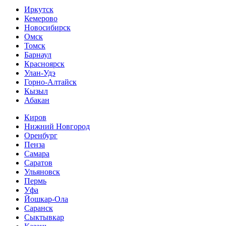
Иркутск
Кемерово
Новосибирск
Омск
Томск
Барнаул
Красноярск
Улан-Удэ
Горно-Алтайск
Кызыл
Абакан
Киров
Нижний Новгород
Оренбург
Пенза
Самара
Саратов
Ульяновск
Пермь
Уфа
Йошкар-Ола
Саранск
Сыктывкар