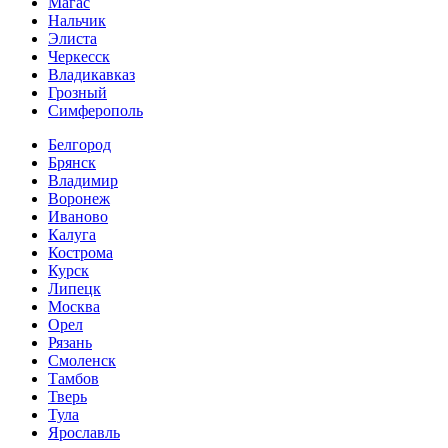
Магас
Нальчик
Элиста
Черкесск
Владикавказ
Грозный
Симферополь
Белгород
Брянск
Владимир
Воронеж
Иваново
Калуга
Кострома
Курск
Липецк
Москва
Орел
Рязань
Смоленск
Тамбов
Тверь
Тула
Ярославль