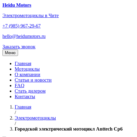
Перейти
Heidu Motors
к
Электромотоциклы в Чите
содержанию
+7 (985) 967-29-67
hello@heidumotors.ru
Заказать звонок
Меню
Главная
Мотоциклы
О компании
Статьи и новости
FAQ
Стать дилером
Контакты
Главная
/
Электромотоциклы
/
Городской электрический мотоцикл Anttech Cp6