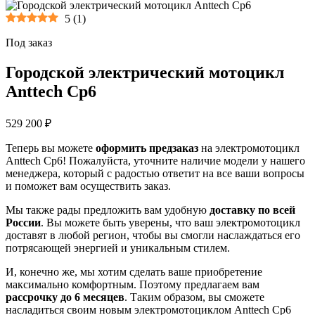
5
(
1
)
Под заказ
Городской электрический мотоцикл
Anttech Cp6
529 200 ₽
Теперь вы можете
оформить предзаказ
на электромотоцикл
Anttech Cp6! Пожалуйста, уточните наличие модели у нашего
менеджера, который с радостью ответит на все ваши вопросы
и поможет вам осуществить заказ.
Мы также рады предложить вам удобную
доставку по всей
России
. Вы можете быть уверены, что ваш электромотоцикл
доставят в любой регион, чтобы вы смогли наслаждаться его
потрясающей энергией и уникальным стилем.
И, конечно же, мы хотим сделать ваше приобретение
максимально комфортным. Поэтому предлагаем вам
рассрочку до 6 месяцев
. Таким образом, вы сможете
насладиться своим новым электромотоциклом Anttech Cp6