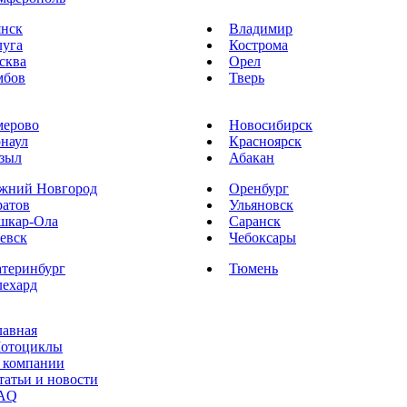
янск
Владимир
луга
Кострома
сква
Орел
мбов
Тверь
мерово
Новосибирск
рнаул
Красноярск
зыл
Абакан
жний Новгород
Оренбург
ратов
Ульяновск
шкар-Ола
Саранск
евск
Чебоксары
атеринбург
Тюмень
лехард
лавная
отоциклы
 компании
татьи и новости
AQ