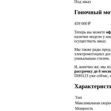
Под заказ
Гоночный мо
459 000 ₽
Теперь вы можете
оф
наличие модели у на
осуществить заказ.
Мы также рады пред
электромотоцикл дос
уникальным стилем.
И, конечно же, мы х
рассрочку до 6 меся
DH0123 уже сейчас, н
Характерист
Тип
Максимальная скоро
Мощность