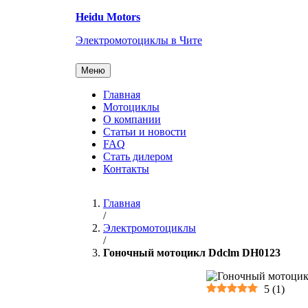
Перейти
Heidu Motors
к
содержанию
Электромотоциклы в Чите
Меню
Главная
Мотоциклы
О компании
Статьи и новости
FAQ
Стать дилером
Контакты
Главная
/
Электромотоциклы
/
Гоночный мотоцикл Ddclm DH0123
5
(
1
)