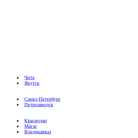
Чита
Якутск
Санкт-Петербург
Петрозаводск
Краснодар
Магас
Владикавказ