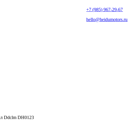
+7 (985) 967-29-67
hello@heidumotors.ru