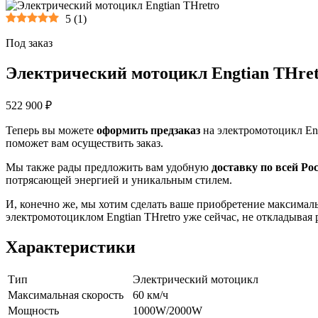
5
(
1
)
Под заказ
Электрический мотоцикл Engtian THre
522 900 ₽
Теперь вы можете
оформить предзаказ
на электромотоцикл Eng
поможет вам осуществить заказ.
Мы также рады предложить вам удобную
доставку по всей Ро
потрясающей энергией и уникальным стилем.
И, конечно же, мы хотим сделать ваше приобретение максима
электромотоциклом Engtian THretro уже сейчас, не откладывая 
Характеристики
Тип
Электрический мотоцикл
Максимальная скорость
60 км/ч
Мощность
1000W/2000W