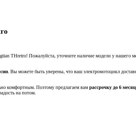
tro
tian THretro! Пожалуйста, уточните наличие модели у нашего м
ссии
. Вы можете быть уверены, что ваш электромотоцикл доставя
льно комфортным. Поэтому предлагаем вам
рассрочку до 6 месяц
радость на потом.