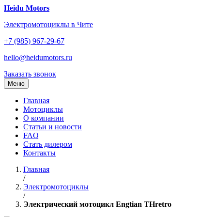
Перейти
Heidu Motors
к
Электромотоциклы в Чите
содержанию
+7 (985) 967-29-67
hello@heidumotors.ru
Заказать звонок
Меню
Главная
Мотоциклы
О компании
Статьи и новости
FAQ
Стать дилером
Контакты
Главная
/
Электромотоциклы
/
Электрический мотоцикл Engtian THretro