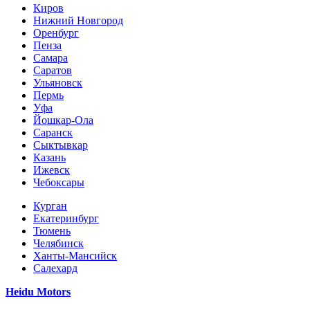
Киров
Нижний Новгород
Оренбург
Пенза
Самара
Саратов
Ульяновск
Пермь
Уфа
Йошкар-Ола
Саранск
Сыктывкар
Казань
Ижевск
Чебоксары
Курган
Екатеринбург
Тюмень
Челябинск
Ханты-Мансийск
Салехард
Heidu Motors