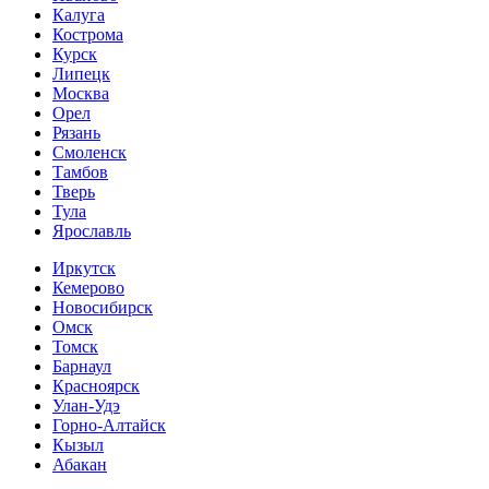
Калуга
Кострома
Курск
Липецк
Москва
Орел
Рязань
Смоленск
Тамбов
Тверь
Тула
Ярославль
Иркутск
Кемерово
Новосибирск
Омск
Томск
Барнаул
Красноярск
Улан-Удэ
Горно-Алтайск
Кызыл
Абакан