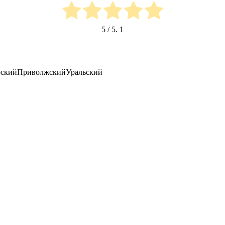
5
/ 5.
1
ский
Приволжский
Уральский