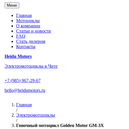
Перейти
Меню
к
содержанию
Главная
Мотоциклы
О компании
Статьи и новости
FAQ
Стать дилером
Контакты
Heidu Motors
Электромотоциклы в Чите
+7 (985) 967-29-67
hello@heidumotors.ru
Главная
/
Электромотоциклы
/
Гоночный мотоцикл Golden Motor GM-3X