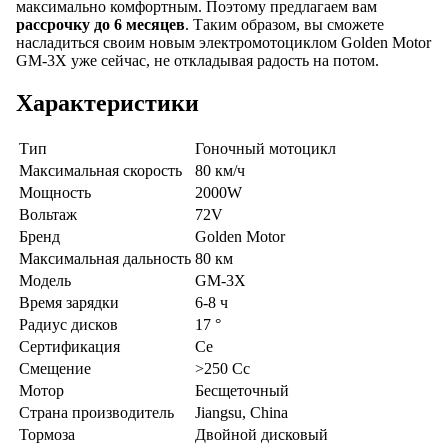
максимально комфортным. Поэтому предлагаем вам
рассрочку до 6 месяцев
. Таким образом, вы сможете
насладиться своим новым электромотоциклом Golden Motor
GM-3X уже сейчас, не откладывая радость на потом.
Характеристики
Тип
Гоночный мотоцикл
Максимальная скорость
80 км/ч
Мощность
2000W
Вольтаж
72V
Бренд
Golden Motor
Максимальная дальность
80 км
Модель
GM-3X
Время зарядки
6-8 ч
Радиус дисков
17 °
Сертификация
Ce
Смещение
>250 Cc
Мотор
Бесщеточный
Страна производитель
Jiangsu, China
Тормоза
Двойной дисковый