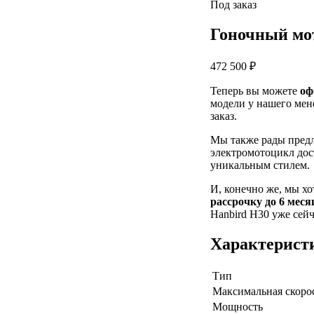
Под заказ
Гоночный мо
472 500 ₽
Теперь вы можете
оф
модели у нашего мен
заказ.
Мы также рады пред
электромотоцикл дос
уникальным стилем.
И, конечно же, мы х
рассрочку до 6 меся
Hanbird H30 уже сейч
Характерист
Тип
Максимальная скоро
Мощность