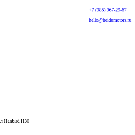
+7 (985) 967-29-67
hello@heidumotors.ru