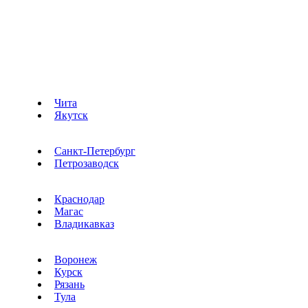
Чита
Якутск
Санкт-Петербург
Петрозаводск
Краснодар
Магас
Владикавказ
Воронеж
Курск
Рязань
Тула