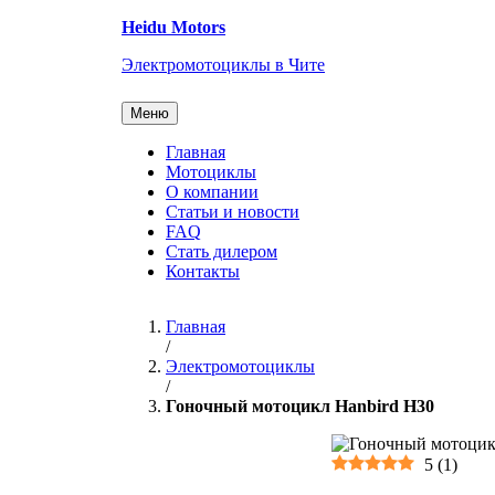
Перейти
Heidu Motors
к
содержанию
Электромотоциклы в Чите
Меню
Главная
Мотоциклы
О компании
Статьи и новости
FAQ
Стать дилером
Контакты
Главная
/
Электромотоциклы
/
Гоночный мотоцикл Hanbird H30
5
(
1
)