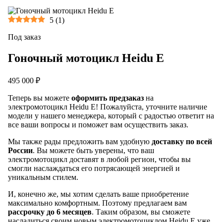
5
(
1
)
Под заказ
Гоночный мотоцикл Heidu E
495 000 ₽
Теперь вы можете
оформить предзаказ
на
электромотоцикл Heidu E! Пожалуйста, уточните наличие
модели у нашего менеджера, который с радостью ответит на
все ваши вопросы и поможет вам осуществить заказ.
Мы также рады предложить вам удобную
доставку по всей
России
. Вы можете быть уверены, что ваш
электромотоцикл доставят в любой регион, чтобы вы
смогли наслаждаться его потрясающей энергией и
уникальным стилем.
И, конечно же, мы хотим сделать ваше приобретение
максимально комфортным. Поэтому предлагаем вам
рассрочку до 6 месяцев
. Таким образом, вы сможете
насладиться своим новым электромотоциклом Heidu E уже