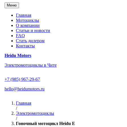
Перейти
Меню
к
содержанию
Главная
Мотоциклы
О компании
Статьи и новости
FAQ
Стать дилером
Контакты
Heidu Motors
Электромотоциклы в Чите
+7 (985) 967-29-67
hello@heidumotors.ru
Главная
/
Электромотоциклы
/
Гоночный мотоцикл Heidu E