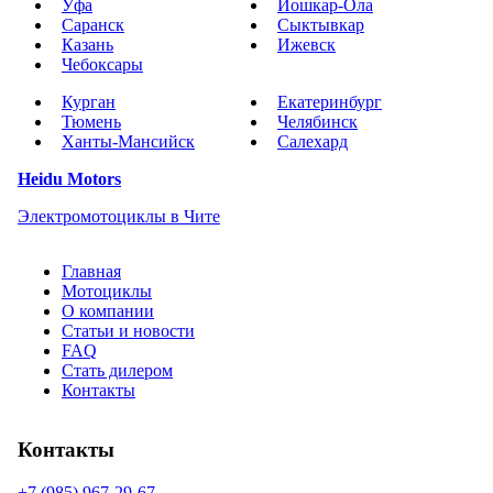
Уфа
Йошкар-Ола
Саранск
Сыктывкар
Казань
Ижевск
Чебоксары
Курган
Екатеринбург
Тюмень
Челябинск
Ханты-Мансийск
Салехард
Heidu Motors
Электромотоциклы в Чите
Главная
Мотоциклы
О компании
Статьи и новости
FAQ
Стать дилером
Контакты
Контакты
+7 (985) 967-29-67