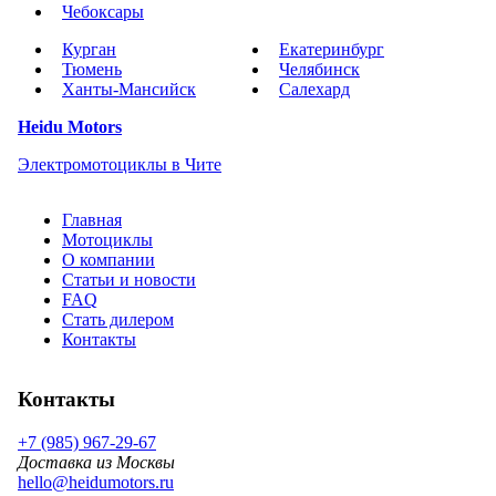
Чебоксары
Курган
Екатеринбург
Тюмень
Челябинск
Ханты-Мансийск
Салехард
Heidu Motors
Электромотоциклы в Чите
Главная
Мотоциклы
О компании
Статьи и новости
FAQ
Стать дилером
Контакты
Контакты
+7 (985) 967-29-67
Доставка из Москвы
hello@heidumotors.ru