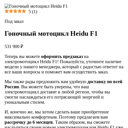
5
(
1
)
Под заказ
Гоночный мотоцикл Heidu F1
531 900 ₽
Теперь вы можете
оформить предзаказ
на
электромотоцикл Heidu F1! Пожалуйста, уточните наличие
модели у нашего менеджера, который с радостью ответит на
все ваши вопросы и поможет вам осуществить заказ.
Мы также рады предложить вам удобную
доставку по всей
России
. Вы можете быть уверены, что ваш
электромотоцикл доставят в любой регион, чтобы вы
смогли наслаждаться его потрясающей энергией и
уникальным стилем.
И, конечно же, мы хотим сделать ваше приобретение
максимально комфортным. Поэтому предлагаем вам
рассрочку до 6 месяцев
. Таким образом, вы сможете
насладиться своим новым электромотоциклом Heidu F1 уже