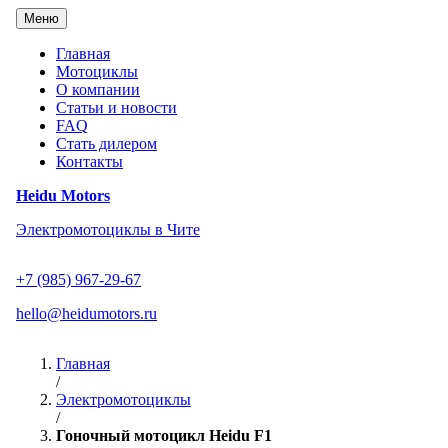
Перейти
Меню
к
содержанию
Главная
Мотоциклы
О компании
Статьи и новости
FAQ
Стать дилером
Контакты
Heidu Motors
Электромотоциклы в Чите
+7 (985) 967-29-67
hello@heidumotors.ru
Главная
/
Электромотоциклы
/
Гоночный мотоцикл Heidu F1