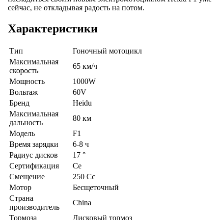
сейчас, не откладывая радость на потом.
Характеристики
Тип
Гоночный мотоцикл
Максимальная
65 км/ч
скорость
Мощность
1000W
Вольтаж
60V
Бренд
Heidu
Максимальная
80 км
дальность
Модель
F1
Время зарядки
6-8 ч
Радиус дисков
17 °
Сертификация
Ce
Смещение
250 Cc
Мотор
Бесщеточный
Страна
China
производитель
Тормоза
Дисковый тормоз