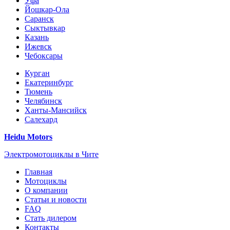
Уфа
Йошкар-Ола
Саранск
Сыктывкар
Казань
Ижевск
Чебоксары
Курган
Екатеринбург
Тюмень
Челябинск
Ханты-Мансийск
Салехард
Heidu Motors
Электромотоциклы в Чите
Главная
Мотоциклы
О компании
Статьи и новости
FAQ
Стать дилером
Контакты