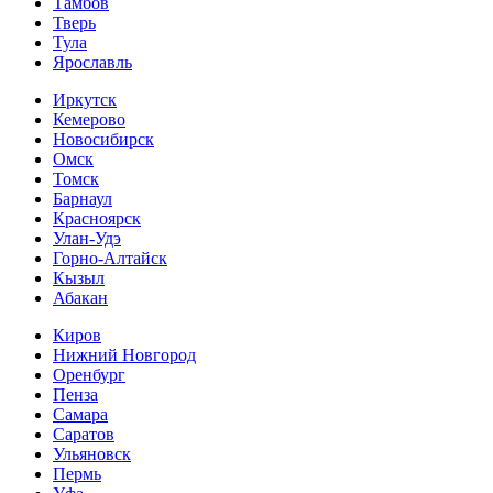
Тамбов
Тверь
Тула
Ярославль
Иркутск
Кемерово
Новосибирск
Омск
Томск
Барнаул
Красноярск
Улан-Удэ
Горно-Алтайск
Кызыл
Абакан
Киров
Нижний Новгород
Оренбург
Пенза
Самара
Саратов
Ульяновск
Пермь