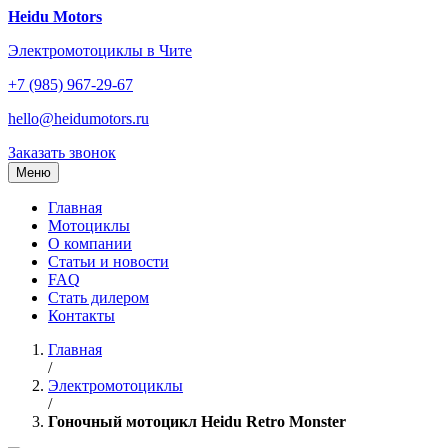
Перейти
Heidu Motors
к
Электромотоциклы в Чите
содержанию
+7 (985) 967-29-67
hello@heidumotors.ru
Заказать звонок
Меню
Главная
Мотоциклы
О компании
Статьи и новости
FAQ
Стать дилером
Контакты
Главная
/
Электромотоциклы
/
Гоночный мотоцикл Heidu Retro Monster