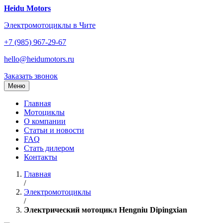
Перейти
Heidu Motors
к
Электромотоциклы в Чите
содержанию
+7 (985) 967-29-67
hello@heidumotors.ru
Заказать звонок
Меню
Главная
Мотоциклы
О компании
Статьи и новости
FAQ
Стать дилером
Контакты
Главная
/
Электромотоциклы
/
Электрический мотоцикл Hengniu Dipingxian