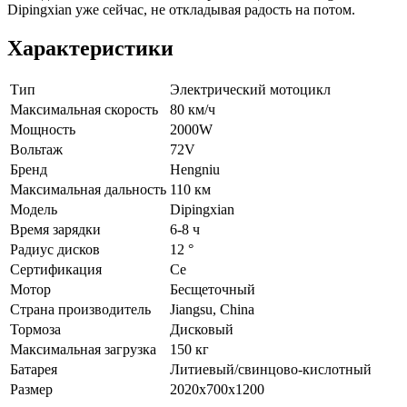
Dipingxian уже сейчас, не откладывая радость на потом.
Характеристики
Тип
Электрический мотоцикл
Максимальная скорость
80 км/ч
Мощность
2000W
Вольтаж
72V
Бренд
Hengniu
Максимальная дальность
110 км
Модель
Dipingxian
Время зарядки
6-8 ч
Радиус дисков
12 °
Сертификация
Ce
Мотор
Бесщеточный
Страна производитель
Jiangsu, China
Тормоза
Дисковый
Максимальная загрузка
150 кг
Батарея
Литиевый/свинцово-кислотный
Размер
2020x700x1200