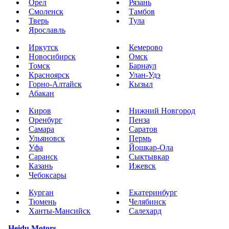
Орел
Рязань
Смоленск
Тамбов
Тверь
Тула
Ярославль
Иркутск
Кемерово
Новосибирск
Омск
Томск
Барнаул
Красноярск
Улан-Удэ
Горно-Алтайск
Кызыл
Абакан
Киров
Нижний Новгород
Оренбург
Пенза
Самара
Саратов
Ульяновск
Пермь
Уфа
Йошкар-Ола
Саранск
Сыктывкар
Казань
Ижевск
Чебоксары
Курган
Екатеринбург
Тюмень
Челябинск
Ханты-Мансийск
Салехард
Heidu Motors