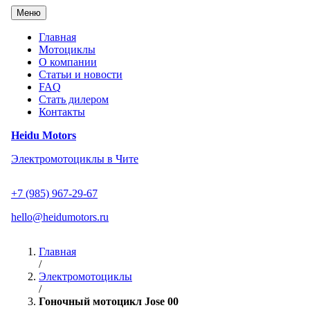
Перейти
Меню
к
содержанию
Главная
Мотоциклы
О компании
Статьи и новости
FAQ
Стать дилером
Контакты
Heidu Motors
Электромотоциклы в Чите
+7 (985) 967-29-67
hello@heidumotors.ru
Главная
/
Электромотоциклы
/
Гоночный мотоцикл Jose 00