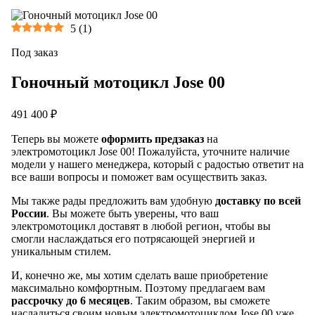
5
(
1
)
Под заказ
Гоночный мотоцикл Jose 00
491 400 ₽
Теперь вы можете
оформить предзаказ
на
электромотоцикл Jose 00! Пожалуйста, уточните наличие
модели у нашего менеджера, который с радостью ответит на
все ваши вопросы и поможет вам осуществить заказ.
Мы также рады предложить вам удобную
доставку по всей
России
. Вы можете быть уверены, что ваш
электромотоцикл доставят в любой регион, чтобы вы
смогли наслаждаться его потрясающей энергией и
уникальным стилем.
И, конечно же, мы хотим сделать ваше приобретение
максимально комфортным. Поэтому предлагаем вам
рассрочку до 6 месяцев
. Таким образом, вы сможете
насладиться своим новым электромотоциклом Jose 00 уже