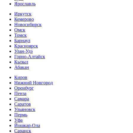
Ярославль
Иркутск
Кемерово
Новосибирск
Омск
Томск
Барнаул
Красноярск
Улан-Удэ
Горно-Алтайск
Кызыл
Абакан
Киров
Нижний Новгород
Оренбург
Пенза
Самара
Саратов
Ульяновск
Пермь
Уфа
Йошкар-Ола
Саранск