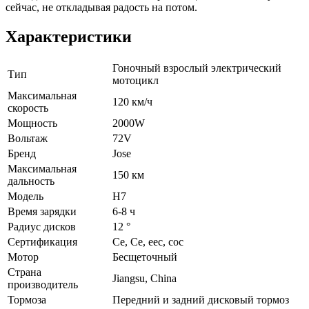
сейчас, не откладывая радость на потом.
Характеристики
Гоночный взрослый электрический
Тип
мотоцикл
Максимальная
120 км/ч
скорость
Мощность
2000W
Вольтаж
72V
Бренд
Jose
Максимальная
150 км
дальность
Модель
H7
Время зарядки
6-8 ч
Радиус дисков
12 °
Сертификация
Ce, Ce, eec, coc
Мотор
Бесщеточный
Страна
Jiangsu, China
производитель
Тормоза
Передний и задний дисковый тормоз