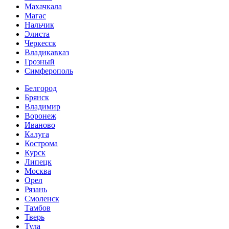
Махачкала
Магас
Нальчик
Элиста
Черкесск
Владикавказ
Грозный
Симферополь
Белгород
Брянск
Владимир
Воронеж
Иваново
Калуга
Кострома
Курск
Липецк
Москва
Орел
Рязань
Смоленск
Тамбов
Тверь
Тула