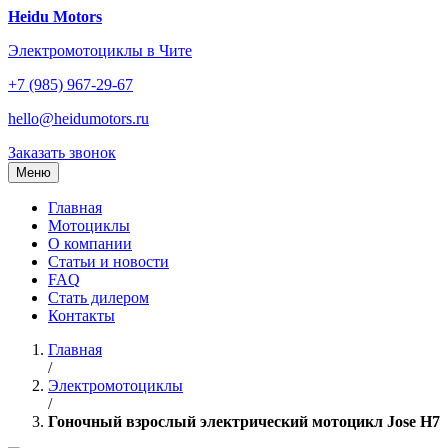
Перейти
Heidu Motors
к
Электромотоциклы в Чите
содержанию
+7 (985) 967-29-67
hello@heidumotors.ru
Заказать звонок
Меню
Главная
Мотоциклы
О компании
Статьи и новости
FAQ
Стать дилером
Контакты
Главная
/
Электромотоциклы
/
Гоночный взрослый электрический мотоцикл Jose H7