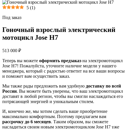
5
(
1
)
Под заказ
Гоночный взрослый электрический
мотоцикл Jose H7
513 000 ₽
Теперь вы можете
оформить предзаказ
на электромотоцикл
Jose H7! Пожалуйста, уточните наличие модели у нашего
менеджера, который с радостью ответит на все ваши вопросы
и поможет вам осуществить заказ.
Мы также рады предложить вам удобную
доставку по всей
России
. Вы можете быть уверены, что ваш электромотоцикл
доставят в любой регион, чтобы вы смогли наслаждаться его
потрясающей энергией и уникальным стилем.
И, конечно же, мы хотим сделать ваше приобретение
максимально комфортным. Поэтому предлагаем вам
рассрочку до 6 месяцев
. Таким образом, вы сможете
насладиться своим новым электромотоциклом Jose H7 уже