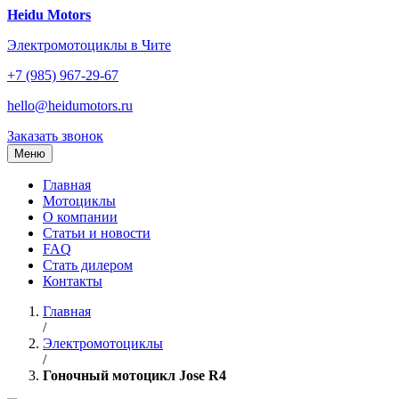
Перейти
Heidu Motors
к
Электромотоциклы в Чите
содержанию
+7 (985) 967-29-67
hello@heidumotors.ru
Заказать звонок
Меню
Главная
Мотоциклы
О компании
Статьи и новости
FAQ
Стать дилером
Контакты
Главная
/
Электромотоциклы
/
Гоночный мотоцикл Jose R4