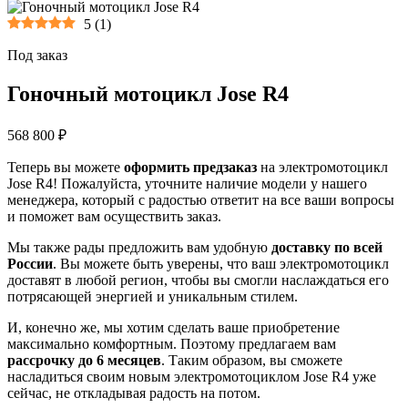
5
(
1
)
Под заказ
Гоночный мотоцикл Jose R4
568 800 ₽
Теперь вы можете
оформить предзаказ
на электромотоцикл
Jose R4! Пожалуйста, уточните наличие модели у нашего
менеджера, который с радостью ответит на все ваши вопросы
и поможет вам осуществить заказ.
Мы также рады предложить вам удобную
доставку по всей
России
. Вы можете быть уверены, что ваш электромотоцикл
доставят в любой регион, чтобы вы смогли наслаждаться его
потрясающей энергией и уникальным стилем.
И, конечно же, мы хотим сделать ваше приобретение
максимально комфортным. Поэтому предлагаем вам
рассрочку до 6 месяцев
. Таким образом, вы сможете
насладиться своим новым электромотоциклом Jose R4 уже
сейчас, не откладывая радость на потом.