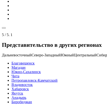
5
/ 5.
1
Представительство в других регионах
Дальневосточный
Северо-Западный
Южный
Центральный
Сибир
Благовещенск
Магадан
Южно-Сахалинск
Чита
Петропавловск-Камчатский
Владивосток
Хабаровск
Якутск
Анадырь
Биробиджан