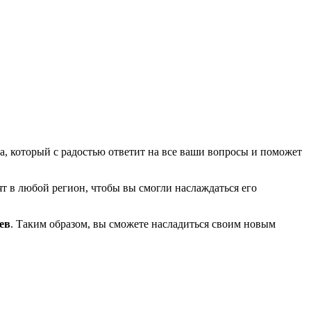
а, который с радостью ответит на все ваши вопросы и поможет
т в любой регион, чтобы вы смогли наслаждаться его
ев
. Таким образом, вы сможете насладиться своим новым