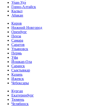
Улан-Удэ
Горно-Алтайск
Кызыл
Абакан
Киров
Нижний Новгород
Оренбург
Пенза
Самара
Саратов
Ульяновск
Пермь
Уфа
Йошкар-Ола
Саранск
Сыктывкар
Казань
Ижевск
Чебоксары
Курган
Екатеринбург
Тюмень
Челябинск