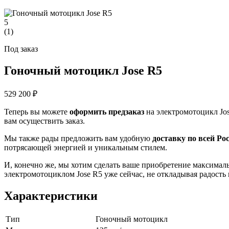
5
(
1
)
Под заказ
Гоночный мотоцикл Jose R5
529 200 ₽
Теперь вы можете
оформить предзаказ
на электромотоцикл Jos
вам осуществить заказ.
Мы также рады предложить вам удобную
доставку по всей Ро
потрясающей энергией и уникальным стилем.
И, конечно же, мы хотим сделать ваше приобретение максима
электромотоциклом Jose R5 уже сейчас, не откладывая радость 
Характеристики
Тип
Гоночный мотоцикл