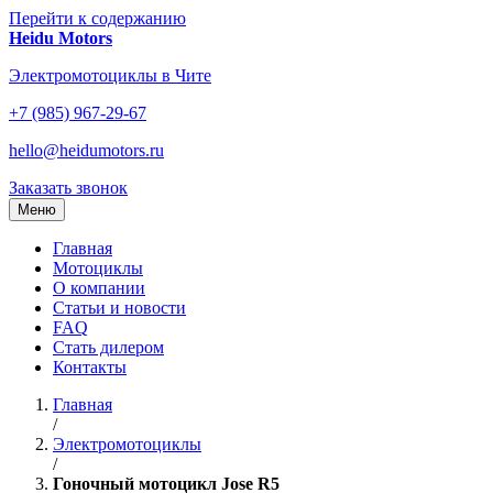
Перейти к содержанию
Heidu Motors
Электромотоциклы в Чите
+7 (985) 967-29-67
hello@heidumotors.ru
Заказать звонок
Меню
Главная
Мотоциклы
О компании
Статьи и новости
FAQ
Стать дилером
Контакты
Главная
/
Электромотоциклы
/
Гоночный мотоцикл Jose R5