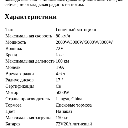
сейчас, не откладывая радость на потом.
Характеристики
Тип
Гоночный мотоцикл
Максимальная скорость
80 км/ч
Мощность
2000W/3000W/5000W/8000W
Вольтаж
72V
Бренд
Jose
Максимальная дальность
100 км
Модель
T9A
Время зарядки
4-6 ч
Радиус дисков
17 °
Сертификация
Ce
Мотор
5000W
Страна производитель
Jiangsu, China
Тормоза
Дисковые тормоза
Цвет
На заказ
Максимальная загрузка
150 кг
Батарея
72V20A литиевый