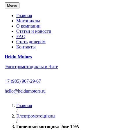
Перейти
Меню
к
содержанию
Главная
Мотоциклы
О компании
Статьи и новости
FAQ
Стать дилером
Контакты
Heidu Motors
Электромотоциклы в Чите
+7 (985) 967-29-67
hello@heidumotors.ru
Главная
/
Электромотоциклы
/
Гоночный мотоцикл Jose T9A