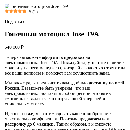
5
(
1
)
Под заказ
Гоночный мотоцикл Jose T9A
540 000 ₽
Теперь вы можете
оформить предзаказ
на
электромотоцикл Jose T9A! Пожалуйста, уточните наличие
модели у нашего менеджера, который с радостью ответит на
все ваши вопросы и поможет вам осуществить заказ.
Мы также рады предложить вам удобную
доставку по всей
России
. Вы можете быть уверены, что ваш
электромотоцикл доставят в любой регион, чтобы вы
смогли наслаждаться его потрясающей энергией и
уникальным стилем.
И, конечно же, мы хотим сделать ваше приобретение
максимально комфортным. Поэтому предлагаем вам
рассрочку до 6 месяцев
. Таким образом, вы сможете
насладиться своим новым электромотоциклом Jose T9A уже