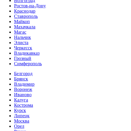
Волгоград
Ростов-на-Дону
Краснодар
Ставрополь
Майкоп
Махачкала
Магас
Нальчик
Элиста
Черкесск
Владикавказ
Грозный
Симферополь
Белгород
Брянск
Владимир
Воронеж
Иваново
Калуга
Кострома
Курск
Липецк
Москва
Орел