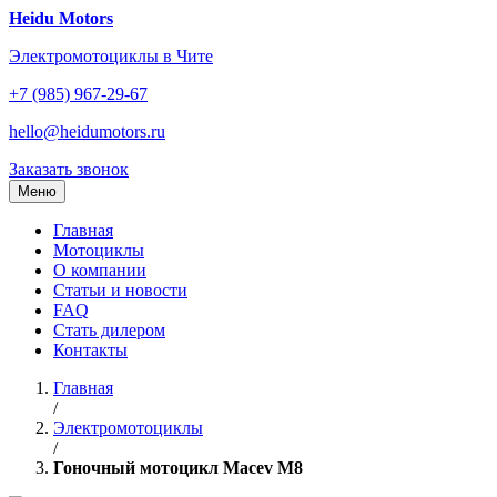
Перейти
Heidu Motors
к
Электромотоциклы в Чите
содержанию
+7 (985) 967-29-67
hello@heidumotors.ru
Заказать звонок
Меню
Главная
Мотоциклы
О компании
Статьи и новости
FAQ
Стать дилером
Контакты
Главная
/
Электромотоциклы
/
Гоночный мотоцикл Macev M8