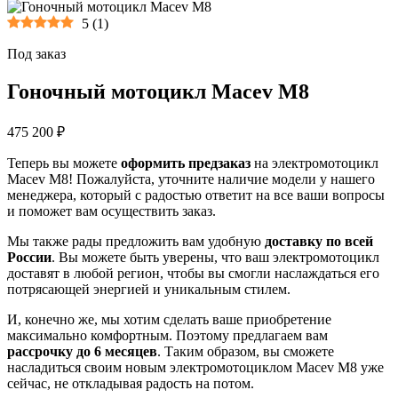
5
(
1
)
Под заказ
Гоночный мотоцикл Macev M8
475 200 ₽
Теперь вы можете
оформить предзаказ
на электромотоцикл
Macev M8! Пожалуйста, уточните наличие модели у нашего
менеджера, который с радостью ответит на все ваши вопросы
и поможет вам осуществить заказ.
Мы также рады предложить вам удобную
доставку по всей
России
. Вы можете быть уверены, что ваш электромотоцикл
доставят в любой регион, чтобы вы смогли наслаждаться его
потрясающей энергией и уникальным стилем.
И, конечно же, мы хотим сделать ваше приобретение
максимально комфортным. Поэтому предлагаем вам
рассрочку до 6 месяцев
. Таким образом, вы сможете
насладиться своим новым электромотоциклом Macev M8 уже
сейчас, не откладывая радость на потом.