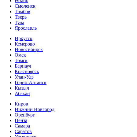
Рязань
Смоленск
Тамбов
Тверь
Тула
Ярославль
Иркутск
Кемерово
Новосибирск
Омск
Томск
Барнаул
Красноярск
Улан-Удэ
Горно-Алтайск
Кызыл
Абакан
Киров
Нижний Новгород
Оренбург
Пенза
Самара
Саратов
Ульяновск