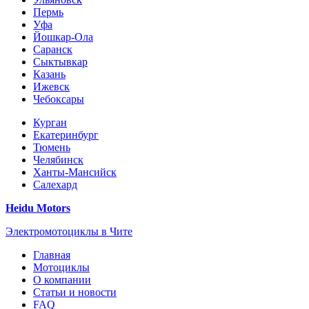
Пермь
Уфа
Йошкар-Ола
Саранск
Сыктывкар
Казань
Ижевск
Чебоксары
Курган
Екатеринбург
Тюмень
Челябинск
Ханты-Мансийск
Салехард
Heidu Motors
Электромотоциклы в Чите
Главная
Мотоциклы
О компании
Статьи и новости
FAQ