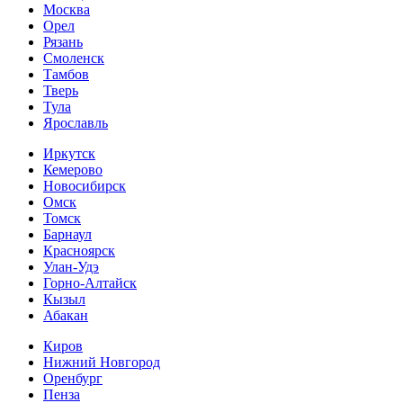
Москва
Орел
Рязань
Смоленск
Тамбов
Тверь
Тула
Ярославль
Иркутск
Кемерово
Новосибирск
Омск
Томск
Барнаул
Красноярск
Улан-Удэ
Горно-Алтайск
Кызыл
Абакан
Киров
Нижний Новгород
Оренбург
Пенза