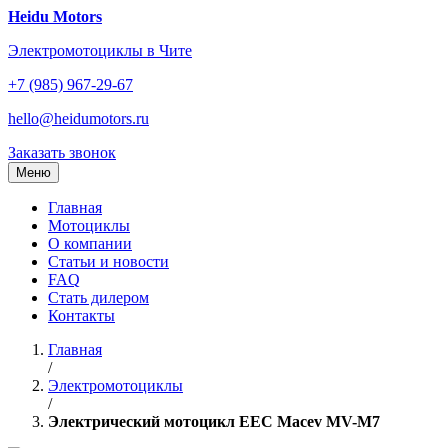
Перейти
Heidu Motors
к
Электромотоциклы в Чите
содержанию
+7 (985) 967-29-67
hello@heidumotors.ru
Заказать звонок
Меню
Главная
Мотоциклы
О компании
Статьи и новости
FAQ
Стать дилером
Контакты
Главная
/
Электромотоциклы
/
Электрический мотоцикл EEC Macev MV-M7