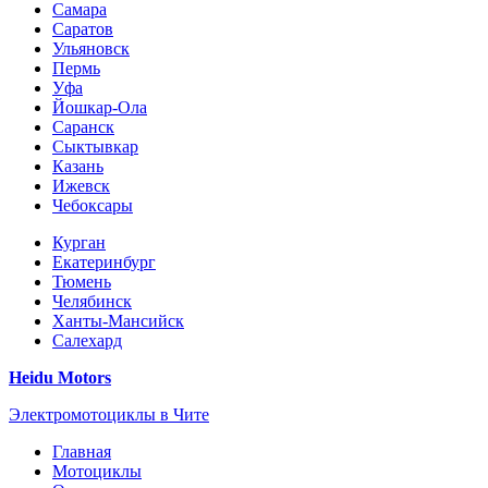
Самара
Саратов
Ульяновск
Пермь
Уфа
Йошкар-Ола
Саранск
Сыктывкар
Казань
Ижевск
Чебоксары
Курган
Екатеринбург
Тюмень
Челябинск
Ханты-Мансийск
Салехард
Heidu Motors
Электромотоциклы в Чите
Главная
Мотоциклы