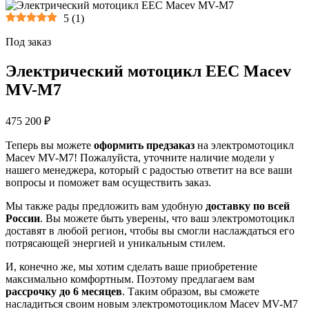
5
(
1
)
Под заказ
Электрический мотоцикл EEC Macev
MV-M7
475 200 ₽
Теперь вы можете
оформить предзаказ
на электромотоцикл
Macev MV-M7! Пожалуйста, уточните наличие модели у
нашего менеджера, который с радостью ответит на все ваши
вопросы и поможет вам осуществить заказ.
Мы также рады предложить вам удобную
доставку по всей
России
. Вы можете быть уверены, что ваш электромотоцикл
доставят в любой регион, чтобы вы смогли наслаждаться его
потрясающей энергией и уникальным стилем.
И, конечно же, мы хотим сделать ваше приобретение
максимально комфортным. Поэтому предлагаем вам
рассрочку до 6 месяцев
. Таким образом, вы сможете
насладиться своим новым электромотоциклом Macev MV-M7