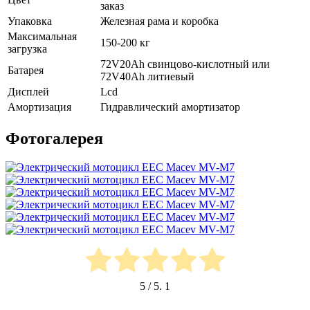
заказ
Упаковка
Железная рама и коробка
Максимальная
150-200 кг
загрузка
72V20Ah свинцово-кислотный или
Батарея
72V40Ah литиевый
Дисплей
Lcd
Амортизация
Гидравлический амортизатор
Фотогалерея
5
/ 5.
1