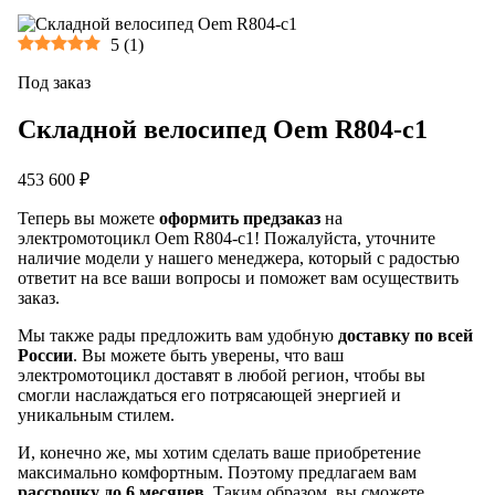
5
(
1
)
Под заказ
Складной велосипед Oem R804-c1
453 600 ₽
Теперь вы можете
оформить предзаказ
на
электромотоцикл Oem R804-c1! Пожалуйста, уточните
наличие модели у нашего менеджера, который с радостью
ответит на все ваши вопросы и поможет вам осуществить
заказ.
Мы также рады предложить вам удобную
доставку по всей
России
. Вы можете быть уверены, что ваш
электромотоцикл доставят в любой регион, чтобы вы
смогли наслаждаться его потрясающей энергией и
уникальным стилем.
И, конечно же, мы хотим сделать ваше приобретение
максимально комфортным. Поэтому предлагаем вам
рассрочку до 6 месяцев
. Таким образом, вы сможете