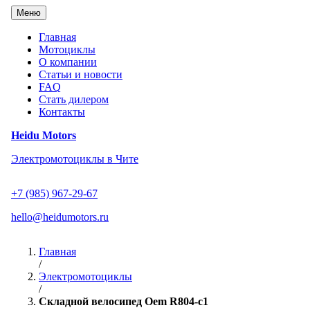
Перейти
Меню
к
содержанию
Главная
Мотоциклы
О компании
Статьи и новости
FAQ
Стать дилером
Контакты
Heidu Motors
Электромотоциклы в Чите
+7 (985) 967-29-67
hello@heidumotors.ru
Главная
/
Электромотоциклы
/
Складной велосипед Oem R804-c1