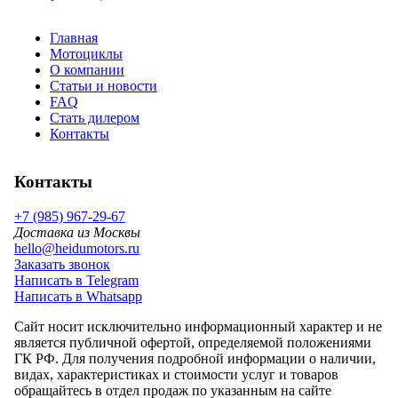
Главная
Мотоциклы
О компании
Статьи и новости
FAQ
Стать дилером
Контакты
Контакты
+7 (985) 967-29-67
Доставка из Москвы
hello@heidumotors.ru
Заказать звонок
Написать в Telegram
Написать в Whatsapp
Сайт носит исключительно информационный характер и не
является публичной офертой, определяемой положениями
ГК РФ. Для получения подробной информации о наличии,
видах, характеристиках и стоимости услуг и товаров
обращайтесь в отдел продаж по указанным на сайте