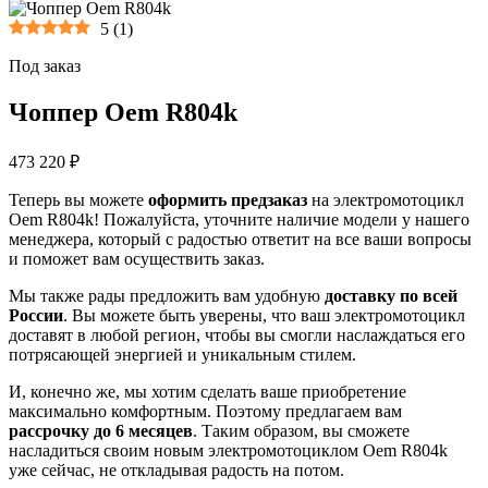
5
(
1
)
Под заказ
Чоппер Oem R804k
473 220 ₽
Теперь вы можете
оформить предзаказ
на электромотоцикл
Oem R804k! Пожалуйста, уточните наличие модели у нашего
менеджера, который с радостью ответит на все ваши вопросы
и поможет вам осуществить заказ.
Мы также рады предложить вам удобную
доставку по всей
России
. Вы можете быть уверены, что ваш электромотоцикл
доставят в любой регион, чтобы вы смогли наслаждаться его
потрясающей энергией и уникальным стилем.
И, конечно же, мы хотим сделать ваше приобретение
максимально комфортным. Поэтому предлагаем вам
рассрочку до 6 месяцев
. Таким образом, вы сможете
насладиться своим новым электромотоциклом Oem R804k
уже сейчас, не откладывая радость на потом.