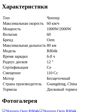
Характеристики
Тип
Чоппер
Максимальная скорость
60 км/ч
Мощность
1000W/2000W
Вольтаж
60
Бренд
Oem
Максимальная дальность
80 км
Модель
R804k
Время зарядки
6-8 ч
Радиус дисков
12 °
Сертификация
Ce
Смещение
110 Cc
Мотор
Бесщеточный
Страна производитель
Guangdong, China
Тормоза
Дисковый тормоз
Фотогалерея