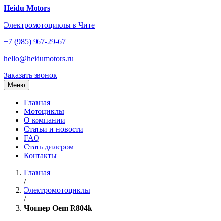
Перейти
Heidu Motors
к
Электромотоциклы в Чите
содержанию
+7 (985) 967-29-67
hello@heidumotors.ru
Заказать звонок
Меню
Главная
Мотоциклы
О компании
Статьи и новости
FAQ
Стать дилером
Контакты
Главная
/
Электромотоциклы
/
Чоппер Oem R804k