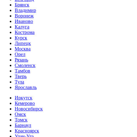
Брянск
Владимир
Воронеж
Иваново
Калуга
Кострома
Курск
Липецк
Москва
Орел
Рязань
Смоленск
Тамбов
Тверь
Тула
Ярославль
Иркутск
Кемерово
Новосибирск
Омск
Томск
Барнаул
Красноярск
Улан-Удэ