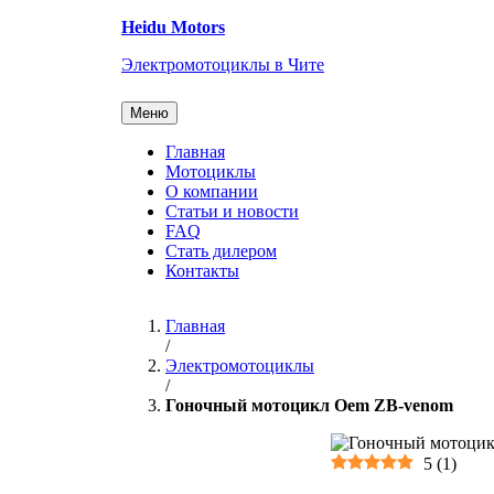
Перейти
Heidu Motors
к
содержанию
Электромотоциклы в Чите
Меню
Главная
Мотоциклы
О компании
Статьи и новости
FAQ
Стать дилером
Контакты
Главная
/
Электромотоциклы
/
Гоночный мотоцикл Oem ZB-venom
5
(
1
)