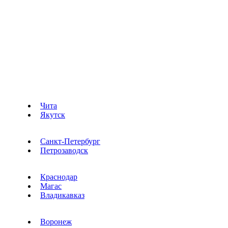
Чита
Якутск
Санкт-Петербург
Петрозаводск
Краснодар
Магас
Владикавказ
Воронеж