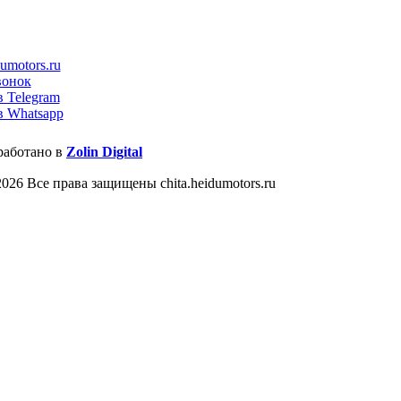
umotors.ru
вонок
в Telegram
в Whatsapp
работано в
Zolin Digital
026 Все права защищены chita.heidumotors.ru