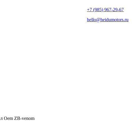
+7 (985) 967-29-67
hello@heidumotors.ru