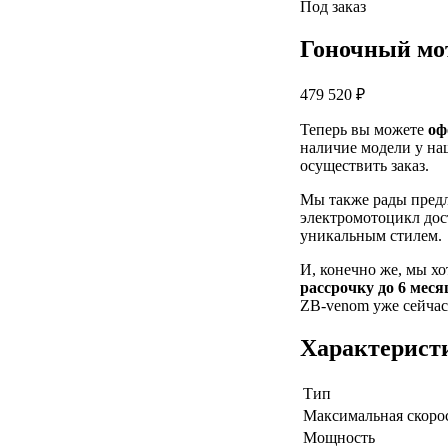
Под заказ
Гоночный мо
479 520 ₽
Теперь вы можете
оф
наличие модели у на
осуществить заказ.
Мы также рады пред
электромотоцикл дос
уникальным стилем.
И, конечно же, мы х
рассрочку до 6 меся
ZB-venom уже сейчас,
Характерист
Тип
Максимальная скоро
Мощность