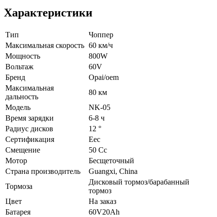
Характеристики
Тип
Чоппер
Максимальная скорость
60 км/ч
Мощность
800W
Вольтаж
60V
Бренд
Opai/oem
Максимальная
80 км
дальность
Модель
NK-05
Время зарядки
6-8 ч
Радиус дисков
12 °
Сертификация
Eec
Смещение
50 Cc
Мотор
Бесщеточный
Страна производитель
Guangxi, China
Дисковый тормоз/барабанный
Тормоза
тормоз
Цвет
На заказ
Батарея
60V20Ah