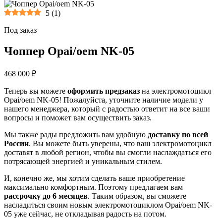
5
(
1
)
Под заказ
Чоппер Opai/oem NK-05
468 000 ₽
Теперь вы можете
оформить предзаказ
на электромотоцикл
Opai/oem NK-05! Пожалуйста, уточните наличие модели у
нашего менеджера, который с радостью ответит на все ваши
вопросы и поможет вам осуществить заказ.
Мы также рады предложить вам удобную
доставку по всей
России
. Вы можете быть уверены, что ваш электромотоцикл
доставят в любой регион, чтобы вы смогли наслаждаться его
потрясающей энергией и уникальным стилем.
И, конечно же, мы хотим сделать ваше приобретение
максимально комфортным. Поэтому предлагаем вам
рассрочку до 6 месяцев
. Таким образом, вы сможете
насладиться своим новым электромотоциклом Opai/oem NK-
05 уже сейчас, не откладывая радость на потом.