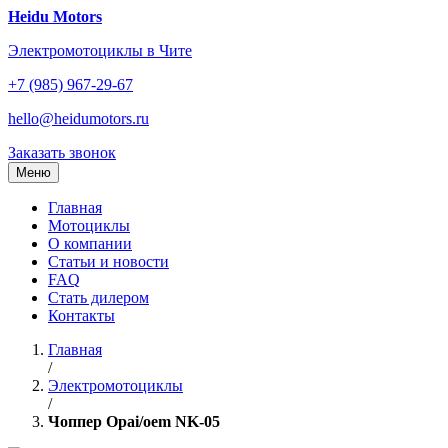
Перейти
Heidu Motors
к
Электромотоциклы в Чите
содержанию
+7 (985) 967-29-67
hello@heidumotors.ru
Заказать звонок
Меню
Главная
Мотоциклы
О компании
Статьи и новости
FAQ
Стать дилером
Контакты
Главная
/
Электромотоциклы
/
Чоппер Opai/oem NK-05