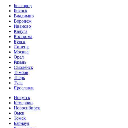
Белгород
Брянск
Владимир
Воронеж
Иваново
Калуга
Кострома
Курск
Липецк
Москва
Орел
Рязань
Смоленск
Тамбов
Тверь
Тула
Ярославль
Иркутск
Кемерово
Новосибирск
Омск
Томск
Барнаул