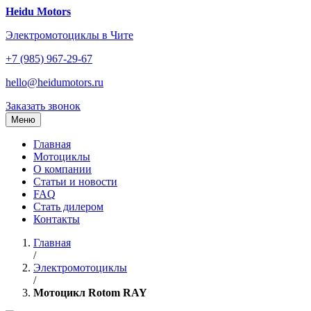
Перейти
Heidu Motors
к
Электромотоциклы в Чите
содержанию
+7 (985) 967-29-67
hello@heidumotors.ru
Заказать звонок
Меню
Главная
Мотоциклы
О компании
Статьи и новости
FAQ
Стать дилером
Контакты
Главная
/
Электромотоциклы
/
Мотоцикл Rotom RAY