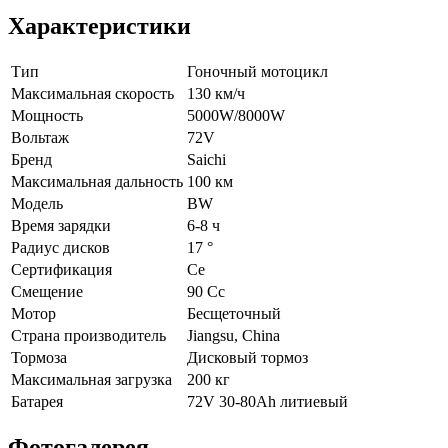
Характеристики
Тип
Гоночный мотоцикл
Максимальная скорость
130 км/ч
Мощность
5000W/8000W
Вольтаж
72V
Бренд
Saichi
Максимальная дальность
100 км
Модель
BW
Время зарядки
6-8 ч
Радиус дисков
17 °
Сертификация
Ce
Смещение
90 Cc
Мотор
Бесщеточный
Страна производитель
Jiangsu, China
Тормоза
Дисковый тормоз
Максимальная загрузка
200 кг
Батарея
72V 30-80Ah литиевый
Фотогалерея