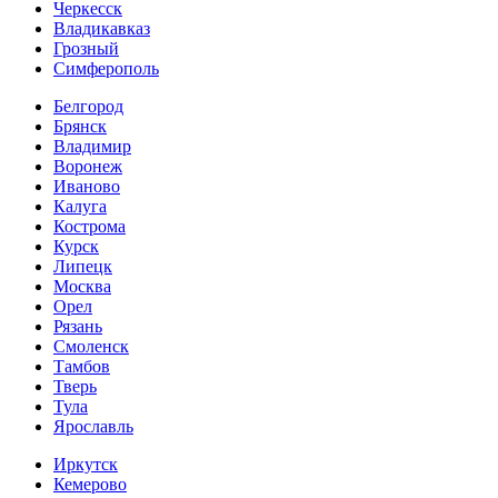
Черкесск
Владикавказ
Грозный
Симферополь
Белгород
Брянск
Владимир
Воронеж
Иваново
Калуга
Кострома
Курск
Липецк
Москва
Орел
Рязань
Смоленск
Тамбов
Тверь
Тула
Ярославль
Иркутск
Кемерово