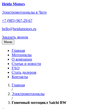
Перейти
Heidu Motors
к
Электромотоциклы в Чите
содержанию
+7 (985) 967-29-67
hello@heidumotors.ru
Заказать звонок
Меню
Главная
Мотоциклы
О компании
Статьи и новости
FAQ
Стать дилером
Контакты
Главная
/
Электромотоциклы
/
Гоночный мотоцикл Saichi BW