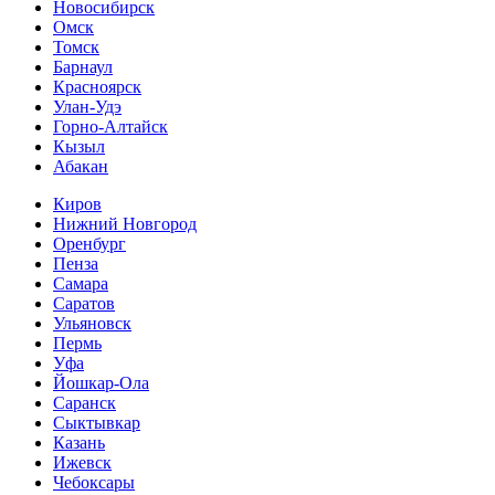
Новосибирск
Омск
Томск
Барнаул
Красноярск
Улан-Удэ
Горно-Алтайск
Кызыл
Абакан
Киров
Нижний Новгород
Оренбург
Пенза
Самара
Саратов
Ульяновск
Пермь
Уфа
Йошкар-Ола
Саранск
Сыктывкар
Казань
Ижевск
Чебоксары