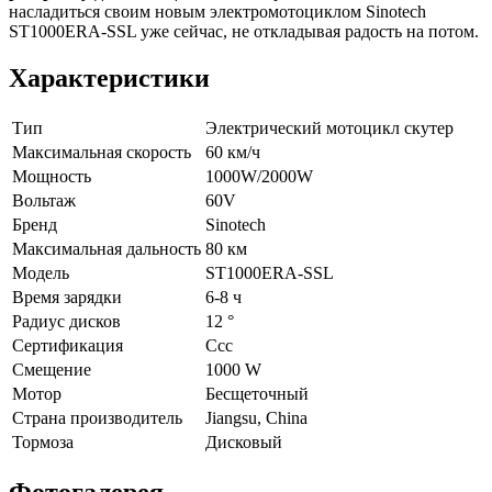
насладиться своим новым электромотоциклом Sinotech
ST1000ERA-SSL уже сейчас, не откладывая радость на потом.
Характеристики
Тип
Электрический мотоцикл скутер
Максимальная скорость
60 км/ч
Мощность
1000W/2000W
Вольтаж
60V
Бренд
Sinotech
Максимальная дальность
80 км
Модель
ST1000ERA-SSL
Время зарядки
6-8 ч
Радиус дисков
12 °
Сертификация
Ccc
Смещение
1000 W
Мотор
Бесщеточный
Страна производитель
Jiangsu, China
Тормоза
Дисковый
Фотогалерея