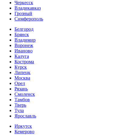
Черкесск
Владикавказ
Грозный
Симферополь
Белгород
Брянск
Владимир
Воронеж
Иваново
Калуга
Кострома
Курск
Липецк
Москва
Орел
Рязань
Смоленск
Тамбов
Тверь
Тула
Ярославль
Иркутск
Кемерово