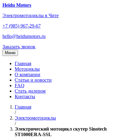
Перейти
Heidu Motors
к
Электромотоциклы в Чите
содержанию
+7 (985) 967-29-67
hello@heidumotors.ru
Заказать звонок
Меню
Главная
Мотоциклы
О компании
Статьи и новости
FAQ
Стать дилером
Контакты
Главная
/
Электромотоциклы
/
Электрический мотоцикл скутер Sinotech
ST1000ERA-SSL