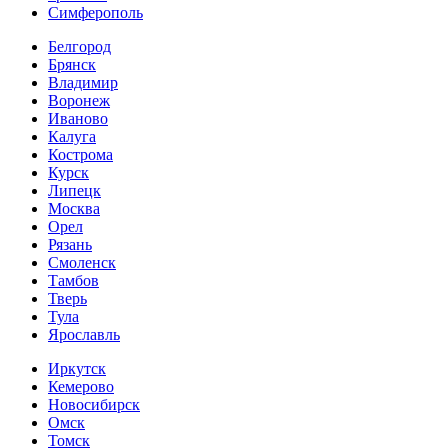
Симферополь
Белгород
Брянск
Владимир
Воронеж
Иваново
Калуга
Кострома
Курск
Липецк
Москва
Орел
Рязань
Смоленск
Тамбов
Тверь
Тула
Ярославль
Иркутск
Кемерово
Новосибирск
Омск
Томск