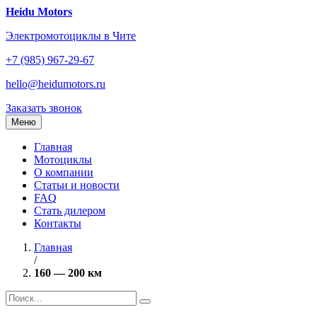
Перейти
Heidu Motors
к
Электромотоциклы в Чите
содержанию
+7 (985) 967-29-67
hello@heidumotors.ru
Заказать звонок
Меню
Главная
Мотоциклы
О компании
Статьи и новости
FAQ
Стать дилером
Контакты
Главная
/
160 — 200 км
Найти: