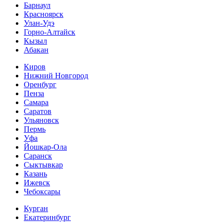
Барнаул
Красноярск
Улан-Удэ
Горно-Алтайск
Кызыл
Абакан
Киров
Нижний Новгород
Оренбург
Пенза
Самара
Саратов
Ульяновск
Пермь
Уфа
Йошкар-Ола
Саранск
Сыктывкар
Казань
Ижевск
Чебоксары
Курган
Екатеринбург