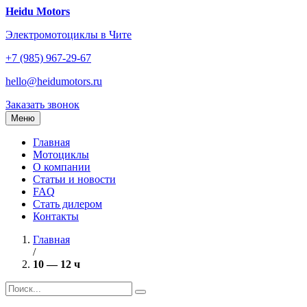
Перейти
Heidu Motors
к
Электромотоциклы в Чите
содержанию
+7 (985) 967-29-67
hello@heidumotors.ru
Заказать звонок
Меню
Главная
Мотоциклы
О компании
Статьи и новости
FAQ
Стать дилером
Контакты
Главная
/
10 — 12 ч
Найти: