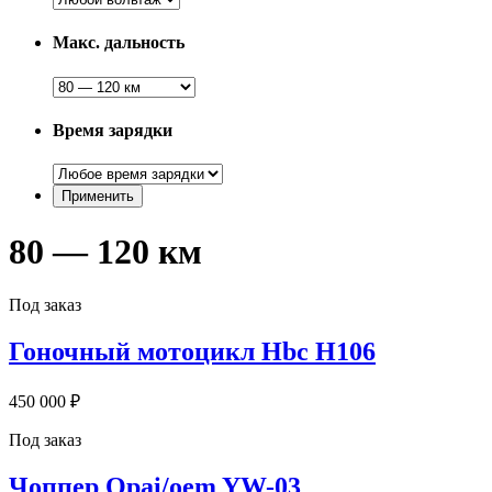
Макс. дальность
Время зарядки
80 — 120 км
Под заказ
Гоночный мотоцикл Hbc H106
450 000 ₽
Под заказ
Чоппер Opai/oem YW-03