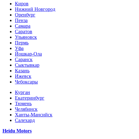
Киров
Нижний Новгород
Оренбург
Пенза
Самара
Саратов
Ульяновск
Пермь
Уфа
Йошкар-Ола
Саранск
Сыктывкар
Казань
Ижевск
Чебоксары
Курган
Екатеринбург
Тюмень
Челябинск
Ханты-Мансийск
Салехард
Heidu Motors