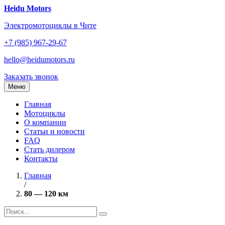
Перейти
Heidu Motors
к
Электромотоциклы в Чите
содержанию
+7 (985) 967-29-67
hello@heidumotors.ru
Заказать звонок
Меню
Главная
Мотоциклы
О компании
Статьи и новости
FAQ
Стать дилером
Контакты
Главная
/
80 — 120 км
Найти: