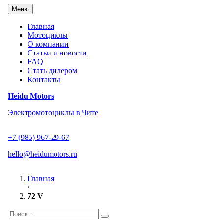
Перейти
Меню
к
содержанию
Главная
Мотоциклы
О компании
Статьи и новости
FAQ
Стать дилером
Контакты
Heidu Motors
Электромотоциклы в Чите
+7 (985) 967-29-67
hello@heidumotors.ru
Главная
/
72 V
Найти: